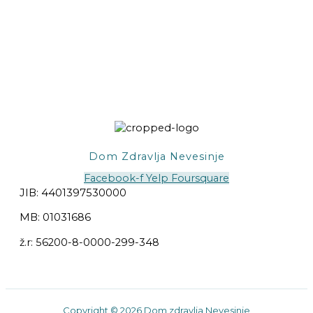
Dom Zdravlja Nevesinje
Facebook-f
Yelp
Foursquare
JIB: 4401397530000
MB: 01031686
ž.r: 56200-8-0000-299-348
Copyright © 2026 Dom zdravlja Nevesinje